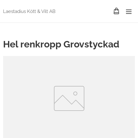
Laestadius Kött & Vilt AB
Hel renkropp Grovstyckad