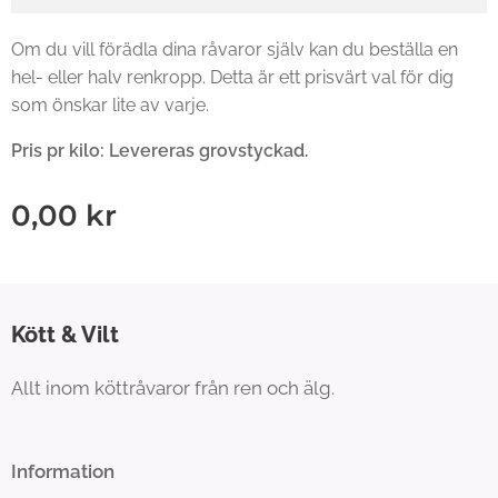
Om du vill förädla dina råvaror själv kan du beställa en
hel- eller halv renkropp. Detta är ett prisvärt val för dig
som önskar lite av varje.
Pris pr kilo: Levereras grovstyckad.
0,00
kr
Kött & Vilt
Allt inom köttråvaror från ren och älg.
Information