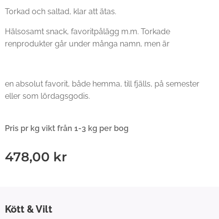
Torkad och saltad, klar att ätas.
Hälsosamt snack, favoritpålägg m.m. Torkade
renprodukter går under många namn, men är
en absolut favorit, både hemma, till fjälls, på semester
eller som lördagsgodis.
Pris pr kg vikt från 1-3 kg per bog
478,00
kr
Kött & Vilt