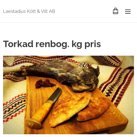
Laestadius Kött & Vilt AB
Torkad renbog. kg pris