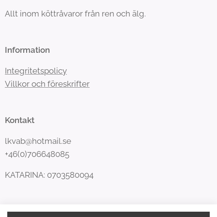
Allt inom köttråvaror från ren och älg.
Information
Integritetspolicy
Villkor och föreskrifter
Kontakt
lkvab@hotmail.se
+46(0)706648085
KATARINA: 0703580094